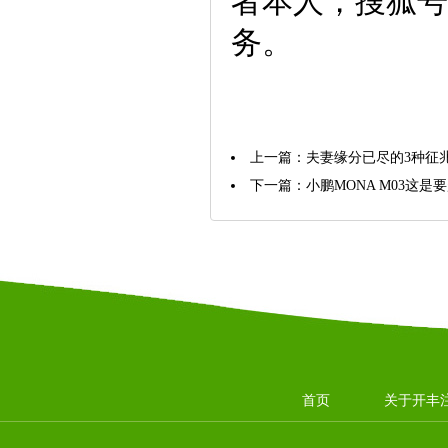
者本人，搜狐号
务。
上一篇：
夫妻缘分已尽的3种征
下一篇：
小鹏MONA M03这
首页
关于开丰