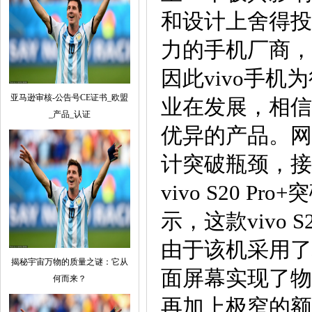
和设计上舍得投
力的手机厂商，
因此vivo手
亚马逊审核-公告号CE证书_欧盟
业在发展，相信
_产品_认证
优异的产品。网上
计突破瓶颈，接
vivo S20
示，这款vivo
由于该机采用了
揭秘宇宙万物的质量之谜：它从
面屏幕实现了物
何而来？
再加上极窄的额