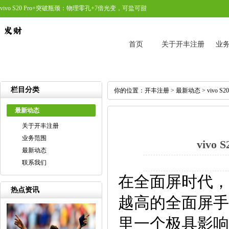
vivo S20 Pro+突破瓶颈：物理零孔+7倍光变，可盐可甜
首页
关于开丰注册
业
栏目分类
你的位置：
开丰注册
>
最新动态
> vivo
最新动态
关于开丰注册
业务范围
viv
最新动态
联系我们
在全面屏时代，
热点资讯
越高的全面屏手
里一个极具影响