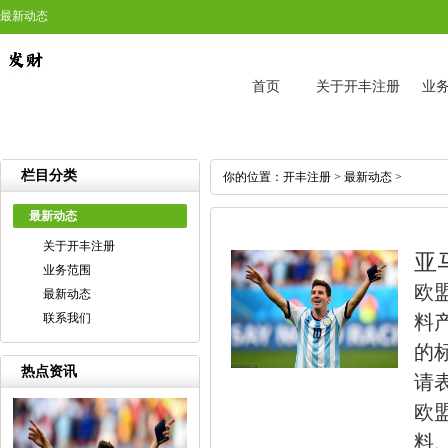
最新动态
首页
关于开丰注册
业
栏目分类
你的位置：
开丰注册
>
最新动态
>
最新动态
关于开丰注册
亚
业务范围
欧
最新动态
联系我们
料
的
热点资讯
请
欧
料