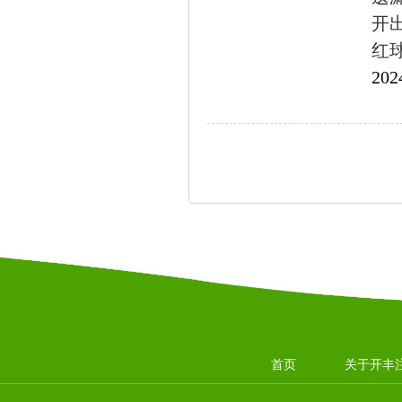
开出
红球
202
首页
关于开丰